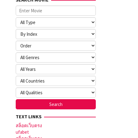
TEXT LINKS
สล็อตเว็บตรง
ufabet