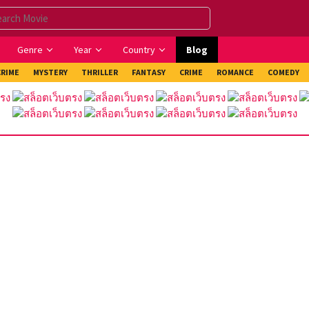
Genre
Year
Country
Blog
CRIME
MYSTERY
THRILLER
FANTASY
CRIME
ROMANCE
COMEDY