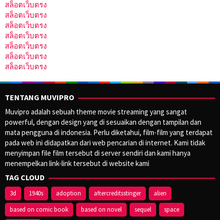
สล็อตเว็บตรง
สล็อตเว็บตรง
สล็อตเว็บตรง
สล็อตเว็บตรง
สล็อตเว็บตรง
สล็อตเว็บตรง
สล็อตเว็บตรง
TENTANG MUVIPRO
Muvipro adalah sebuah theme movie streaming yang sangat
powerful, dengan design yang di sesuaikan dengan tampilan dan
mata pengguna di indonesia. Perlu diketahui, film-film yang terdapat
pada web ini didapatkan dari web pencarian di internet. Kami tidak
menyimpan file film tersebut di server sendiri dan kami hanya
menempelkan link-link tersebut di website kami
TAG CLOUD
3d
1940s
adoption
aftercreditsstinger
alien
based on comic book
based on novel
sequel
space