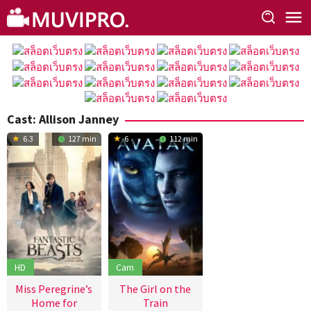
Skip
to
content
Cast:
Allison Janney
6.3
127 min
6
112 min
HD
Cam
Miss Peregrine’s
The Girl on the
Home for
Train