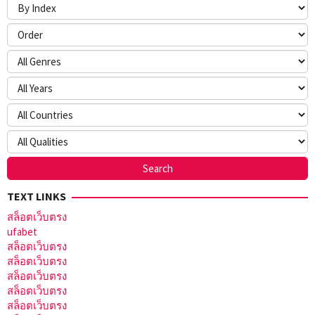
TEXT LINKS
สล็อตเว็บตรง
ufabet
สล็อตเว็บตรง
สล็อตเว็บตรง
สล็อตเว็บตรง
สล็อตเว็บตรง
สล็อตเว็บตรง