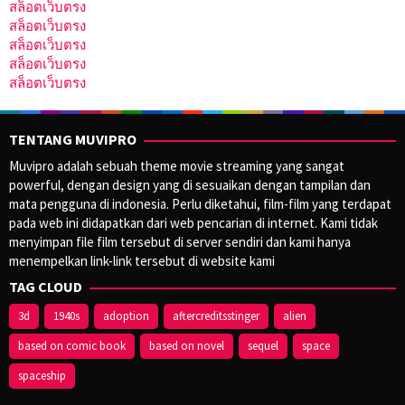
สล็อตเว็บตรง
สล็อตเว็บตรง
สล็อตเว็บตรง
สล็อตเว็บตรง
สล็อตเว็บตรง
TENTANG MUVIPRO
Muvipro adalah sebuah theme movie streaming yang sangat
powerful, dengan design yang di sesuaikan dengan tampilan dan
mata pengguna di indonesia. Perlu diketahui, film-film yang terdapat
pada web ini didapatkan dari web pencarian di internet. Kami tidak
menyimpan file film tersebut di server sendiri dan kami hanya
menempelkan link-link tersebut di website kami
TAG CLOUD
3d
1940s
adoption
aftercreditsstinger
alien
based on comic book
based on novel
sequel
space
spaceship