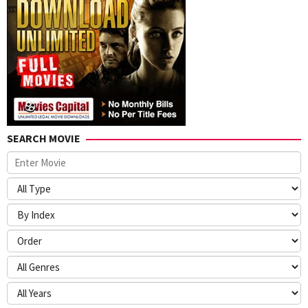
SEARCH MOVIE