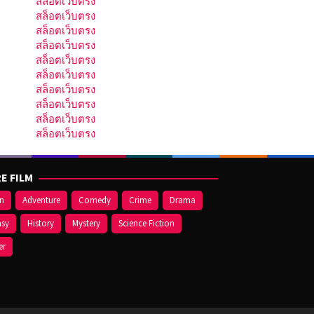
สล็อตเว็บตรง
สล็อตเว็บตรง
สล็อตเว็บตรง
สล็อตเว็บตรง
สล็อตเว็บตรง
สล็อตเว็บตรง
สล็อตเว็บตรง
สล็อตเว็บตรง
สล็อตเว็บตรง
สล็อตเว็บตรง
E FILM
on
Adventure
Comedy
Crime
Drama
asy
History
Mystery
Science Fiction
er