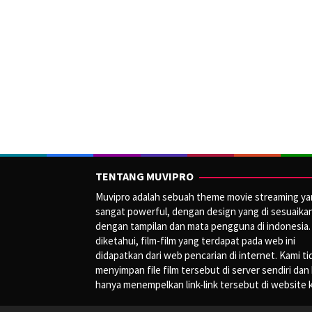
TENTANG MUVIPRO
Muvipro adalah sebuah theme movie streaming y
sangat powerful, dengan design yang di sesuaika
dengan tampilan dan mata pengguna di indonesia.
diketahui, film-film yang terdapat pada web ini
didapatkan dari web pencarian di internet. Kami ti
menyimpan file film tersebut di server sendiri dan
hanya menempelkan link-link tersebut di website 