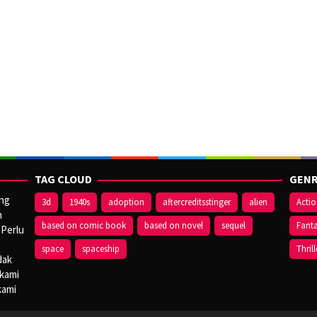
TAG CLOUD
GENR
ang
3d
1940s
adoption
aftercreditsstinger
alien
Acti
n
based on comic book
based on novel
sequel
Fant
 Perlu
space
spaceship
Thrill
dak
 kami
kami