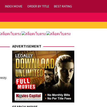
INDEX MOVIE
ORDER BY TITLE
BEST RATING
ADVERTISEMENT
away.
SEARCH MOVIE