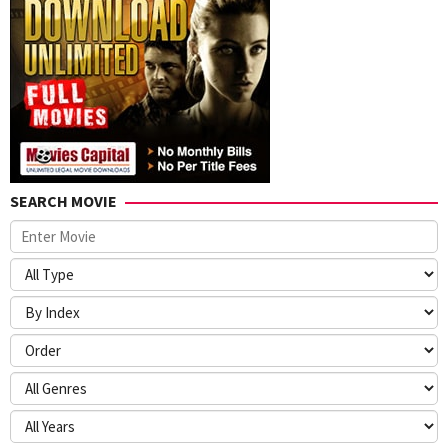
SEARCH MOVIE