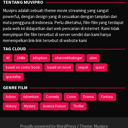
TENTANG MUVIPRO
Muvipro adalah sebuah theme movie streaming yang sangat
powerful, dengan design yang di sesuaikan dengan tampilan dan
mata pengguna di indonesia. Perlu diketahui, film-film yang terdapat
pada web ini didapatkan dari web pencarian di internet. Kami tidak
menyimpan file film tersebut di server sendiri dan kami hanya
menempelkan link-link tersebut di website kami
TAG CLOUD
3d
1940s
adoption
aftercreditsstinger
alien
based on comic book
based on novel
sequel
space
spaceship
GENRE FILM
Action
Adventure
Comedy
Crime
Drama
Fantasy
History
Mystery
Science Fiction
Thriller
Proudly powered by WordPress
/
Theme: Muvipro