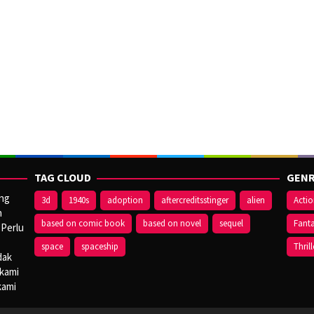
TAG CLOUD
GENR
ang
3d
1940s
adoption
aftercreditsstinger
alien
Acti
n
based on comic book
based on novel
sequel
Fant
 Perlu
space
spaceship
Thrill
dak
 kami
kami