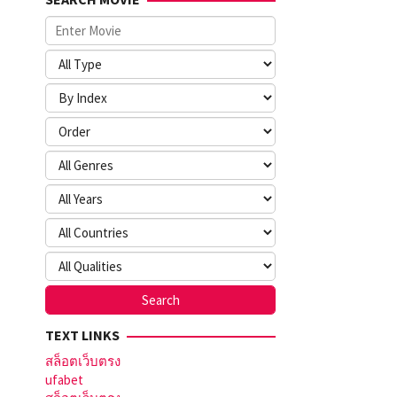
TEXT LINKS
สล็อตเว็บตรง
ufabet