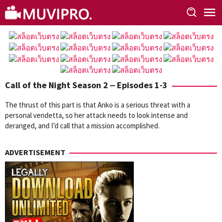
Skip
to
content
Call of the Night Season 2 ‒ Episodes 1-3
The thrust of this part is that Anko is a serious threat with a
personal vendetta, so her attack needs to look intense and
deranged, and I’d call that a mission accomplished.
ADVERTISEMENT