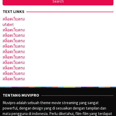
TEXT LINKS
สล็อตเว็บตรง
ufabet
สล็อตเว็บตรง
สล็อตเว็บตรง
สล็อตเว็บตรง
สล็อตเว็บตรง
สล็อตเว็บตรง
สล็อตเว็บตรง
สล็อตเว็บตรง
สล็อตเว็บตรง
สล็อตเว็บตรง
สล็อตเว็บตรง
TENTANG MUVIPRO
Muvipro adalah sebuah theme movie streaming yang sangat
powerful, dengan design yang di sesuaikan dengan tampilan dan
mata pengguna di indonesia. Perlu diketahui, film-film yang terdapat