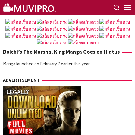
Skip
to
content
Boichi’s The Marshal King Manga Goes on Hiatus
Manga launched on February 7 earlier this year
ADVERTISEMENT