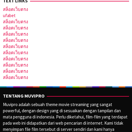
TEXT LINKS
สล็อตเว็บตรง
ufabet
สล็อตเว็บตรง
สล็อตเว็บตรง
สล็อตเว็บตรง
สล็อตเว็บตรง
สล็อตเว็บตรง
สล็อตเว็บตรง
สล็อตเว็บตรง
สล็อตเว็บตรง
สล็อตเว็บตรง
สล็อตเว็บตรง
TENTANG MUVIPRO
Muvipro adalah sebuah theme movie streaming yang sangat
powerful, dengan design yang di sesuaikan dengan tampilan dan
mata pengguna di indonesia. Perlu diketahui, film-film yang terdapat
pada web ini didapatkan dari web pencarian di internet. Kami tidak
menyimpan file film tersebut di server sendiri dan kami hanya