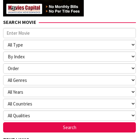
SEARCH MOVIE