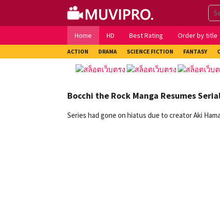
Skip
to
content
Home
HD
Best Rating
Order by title
ACTION
DRAMA
SCIENCE FICTION
FANTASY
Bocchi the Rock Manga Resumes Serial
Series had gone on hiatus due to creator Aki Hamaj