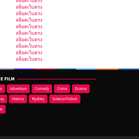
สล็อตเว็บตรง
สล็อตเว็บตรง
สล็อตเว็บตรง
สล็อตเว็บตรง
สล็อตเว็บตรง
สล็อตเว็บตรง
สล็อตเว็บตรง
สล็อตเว็บตรง
สล็อตเว็บตรง
สล็อตเว็บตรง
E FILM
on
Adventure
Comedy
Crime
Drama
asy
History
Mystery
Science Fiction
er