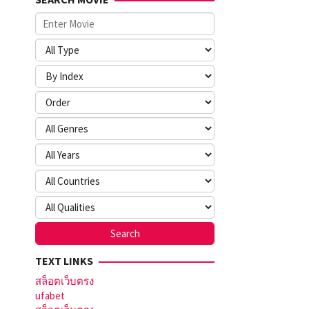
TEXT LINKS
สล็อตเว็บตรง
ufabet