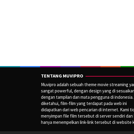
TENTANG MUVIPRO
Muvipro adalah sebuah theme movie streaming y
sangat powerful, dengan design yang di sesuaika
dengan tampilan dan mata pengguna di indonesia.
diketahui, film-film yang terdapat pada web ini
didapatkan dari web pencarian di internet. Kami ti
menyimpan file film tersebut di server sendiri dan
hanya menempelkan link-link tersebut di website 