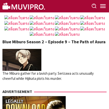
Skip
to
content
Blue Miburo Season 2 – Episode 9 – The Path of Asura
The Miburo gather for a lavish party. Serizawa acts unusually
cheerful while Hijikata plots his murder.
ADVERTISEMENT