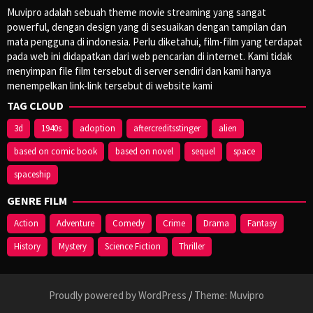
Muvipro adalah sebuah theme movie streaming yang sangat
powerful, dengan design yang di sesuaikan dengan tampilan dan
mata pengguna di indonesia. Perlu diketahui, film-film yang terdapat
pada web ini didapatkan dari web pencarian di internet. Kami tidak
menyimpan file film tersebut di server sendiri dan kami hanya
menempelkan link-link tersebut di website kami
TAG CLOUD
3d
1940s
adoption
aftercreditsstinger
alien
based on comic book
based on novel
sequel
space
spaceship
GENRE FILM
Action
Adventure
Comedy
Crime
Drama
Fantasy
History
Mystery
Science Fiction
Thriller
Proudly powered by WordPress
/
Theme: Muvipro