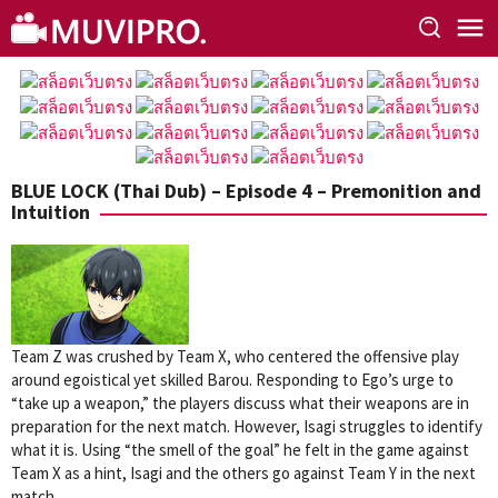
Skip
to
content
BLUE LOCK (Thai Dub) – Episode 4 – Premonition and
Intuition
Team Z was crushed by Team X, who centered the offensive play
around egoistical yet skilled Barou. Responding to Ego’s urge to
“take up a weapon,” the players discuss what their weapons are in
preparation for the next match. However, Isagi struggles to identify
what it is. Using “the smell of the goal” he felt in the game against
Team X as a hint, Isagi and the others go against Team Y in the next
match.