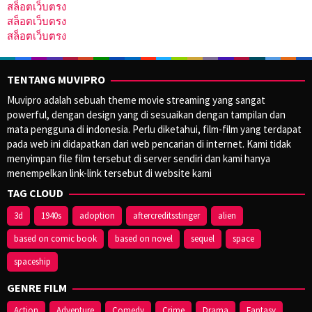
สล็อตเว็บตรง
สล็อตเว็บตรง
สล็อตเว็บตรง
TENTANG MUVIPRO
Muvipro adalah sebuah theme movie streaming yang sangat
powerful, dengan design yang di sesuaikan dengan tampilan dan
mata pengguna di indonesia. Perlu diketahui, film-film yang terdapat
pada web ini didapatkan dari web pencarian di internet. Kami tidak
menyimpan file film tersebut di server sendiri dan kami hanya
menempelkan link-link tersebut di website kami
TAG CLOUD
3d
1940s
adoption
aftercreditsstinger
alien
based on comic book
based on novel
sequel
space
spaceship
GENRE FILM
Action
Adventure
Comedy
Crime
Drama
Fantasy