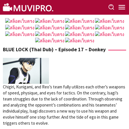
Skip
to
content
BLUE LOCK (Thai Dub) – Episode 17 – Donkey
Chigiri, Kunigami, and Reo’s team fully utilizes each other’s weapons
of speed, physique, and eyes for tactics. On the contrary, Isagi’s
team struggles due to the lack of coordination. Through observing
and analyzing the opponent’s combinations and his teammates’
individual play, Isagi discovers a new way to use his weapon and
evolve himself one step further. And the tide of ego in this game
triggers others to evolve.