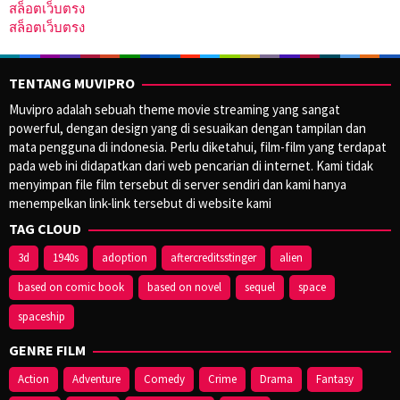
สล็อตเว็บตรง
สล็อตเว็บตรง
TENTANG MUVIPRO
Muvipro adalah sebuah theme movie streaming yang sangat
powerful, dengan design yang di sesuaikan dengan tampilan dan
mata pengguna di indonesia. Perlu diketahui, film-film yang terdapat
pada web ini didapatkan dari web pencarian di internet. Kami tidak
menyimpan file film tersebut di server sendiri dan kami hanya
menempelkan link-link tersebut di website kami
TAG CLOUD
3d
1940s
adoption
aftercreditsstinger
alien
based on comic book
based on novel
sequel
space
spaceship
GENRE FILM
Action
Adventure
Comedy
Crime
Drama
Fantasy