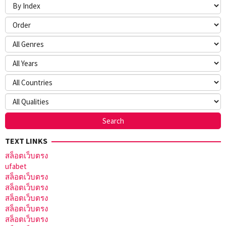
TEXT LINKS
สล็อตเว็บตรง
ufabet
สล็อตเว็บตรง
สล็อตเว็บตรง
สล็อตเว็บตรง
สล็อตเว็บตรง
สล็อตเว็บตรง