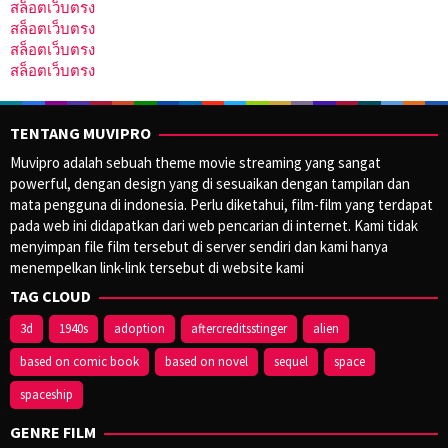
สล็อตเว็บตรง
สล็อตเว็บตรง
สล็อตเว็บตรง
สล็อตเว็บตรง
TENTANG MUVIPRO
Muvipro adalah sebuah theme movie streaming yang sangat
powerful, dengan design yang di sesuaikan dengan tampilan dan
mata pengguna di indonesia. Perlu diketahui, film-film yang terdapat
pada web ini didapatkan dari web pencarian di internet. Kami tidak
menyimpan file film tersebut di server sendiri dan kami hanya
menempelkan link-link tersebut di website kami
TAG CLOUD
3d
1940s
adoption
aftercreditsstinger
alien
based on comic book
based on novel
sequel
space
spaceship
GENRE FILM