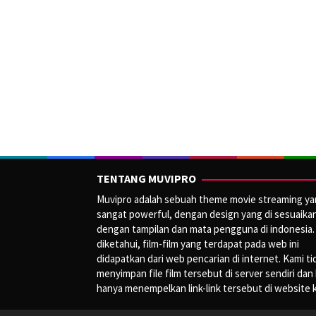
TENTANG MUVIPRO
Muvipro adalah sebuah theme movie streaming y
sangat powerful, dengan design yang di sesuaika
dengan tampilan dan mata pengguna di indonesia.
diketahui, film-film yang terdapat pada web ini
didapatkan dari web pencarian di internet. Kami ti
menyimpan file film tersebut di server sendiri dan
hanya menempelkan link-link tersebut di website 