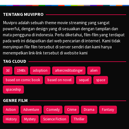
TENTANG MUVIPRO
Muvipro adalah sebuah theme movie streaming yang sangat
powerful, dengan design yang di sesuaikan dengan tampilan dan
mata pengguna di indonesia. Perlu diketahui, film-film yang terdapat
pada web ini didapatkan dari web pencarian di internet. Kami tidak
menyimpan file film tersebut di server sendiri dan kami hanya
menempelkan link-link tersebut di website kami
TAG CLOUD
3d
1940s
adoption
aftercreditsstinger
alien
based on comic book
based on novel
sequel
space
spaceship
GENRE FILM
Action
Adventure
Comedy
Crime
Drama
Fantasy
History
Mystery
Science Fiction
Thriller