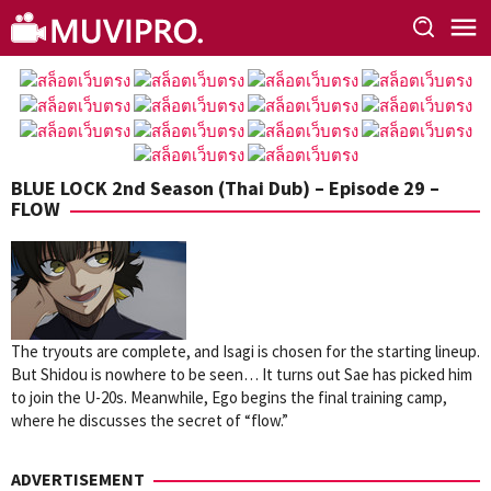
Skip
to
content
BLUE LOCK 2nd Season (Thai Dub) – Episode 29 –
FLOW
The tryouts are complete, and Isagi is chosen for the starting lineup.
But Shidou is nowhere to be seen… It turns out Sae has picked him
to join the U-20s. Meanwhile, Ego begins the final training camp,
where he discusses the secret of “flow.”
ADVERTISEMENT