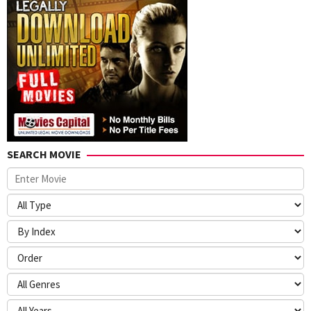
SEARCH MOVIE