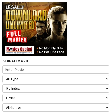
SEARCH MOVIE