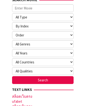
TEXT LINKS
สล็อตเว็บตรง
ufabet