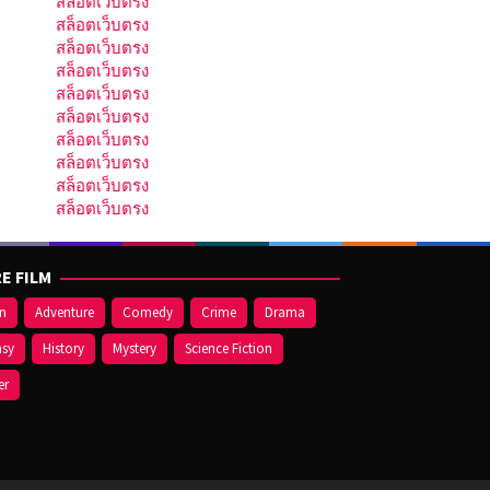
สล็อตเว็บตรง
สล็อตเว็บตรง
สล็อตเว็บตรง
สล็อตเว็บตรง
สล็อตเว็บตรง
สล็อตเว็บตรง
สล็อตเว็บตรง
สล็อตเว็บตรง
สล็อตเว็บตรง
สล็อตเว็บตรง
E FILM
on
Adventure
Comedy
Crime
Drama
asy
History
Mystery
Science Fiction
er