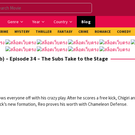
Genre
Year
Country
Blog
CRIME
MYSTERY
THRILLER
FANTASY
CRIME
ROMANCE
COMEDY
) – Episode 34 – The Subs Take to the Stage
s everyone off with his crazy play. After he scores a free kick, Chigiri a
ock’s new formation, Reo proves his worth with Chameleon Defense.