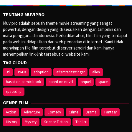
TENTANG MUVIPRO
Muvipro adalah sebuah theme movie streaming yang sangat
powerful, dengan design yang di sesuaikan dengan tampilan dan
mata pengguna di indonesia. Perlu diketahui, film-film yang terdapat
pada web ini didapatkan dari web pencarian di internet. Kami tidak
menyimpan file film tersebut di server sendiri dan kami hanya
menempelkan link-link tersebut di website kami
TAG CLOUD
3d
1940s
adoption
aftercreditsstinger
alien
based on comic book
based on novel
sequel
space
spaceship
GENRE FILM
Action
Adventure
Comedy
Crime
Drama
Fantasy
History
Mystery
Science Fiction
Thriller