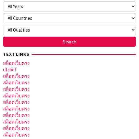
TEXT LINKS
สล็อตเว็บตรง
ufabet
สล็อตเว็บตรง
สล็อตเว็บตรง
สล็อตเว็บตรง
สล็อตเว็บตรง
สล็อตเว็บตรง
สล็อตเว็บตรง
สล็อตเว็บตรง
สล็อตเว็บตรง
สล็อตเว็บตรง
สล็อตเว็บตรง