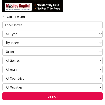
SEARCH MOVIE