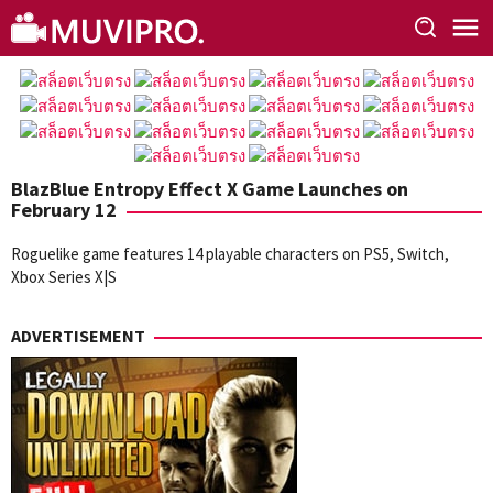
Skip
to
content
BlazBlue Entropy Effect X Game Launches on
February 12
Roguelike game features 14 playable characters on PS5, Switch,
Xbox Series X|S
ADVERTISEMENT