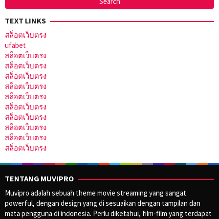
TEXT LINKS
สล็อตเว็บตรง
ufabet
สล็อตเว็บตรง
สล็อตเว็บตรง
สล็อตเว็บตรง
สล็อตเว็บตรง
สล็อตเว็บตรง
สล็อตเว็บตรง
สล็อตเว็บตรง
สล็อตเว็บตรง
สล็อตเว็บตรง
สล็อตเว็บตรง
TENTANG MUVIPRO
Muvipro adalah sebuah theme movie streaming yang sangat
powerful, dengan design yang di sesuaikan dengan tampilan dan
mata pengguna di indonesia. Perlu diketahui, film-film yang terdapat