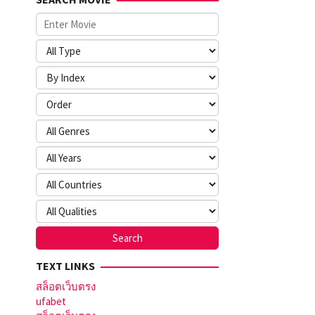
TEXT LINKS
สล็อตเว็บตรง
ufabet