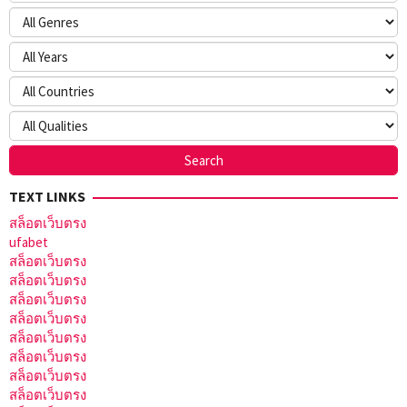
TEXT LINKS
สล็อตเว็บตรง
ufabet
สล็อตเว็บตรง
สล็อตเว็บตรง
สล็อตเว็บตรง
สล็อตเว็บตรง
สล็อตเว็บตรง
สล็อตเว็บตรง
สล็อตเว็บตรง
สล็อตเว็บตรง