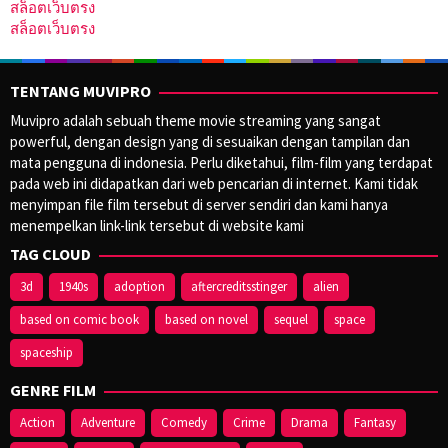
สล็อตเว็บตรง
สล็อตเว็บตรง
TENTANG MUVIPRO
Muvipro adalah sebuah theme movie streaming yang sangat
powerful, dengan design yang di sesuaikan dengan tampilan dan
mata pengguna di indonesia. Perlu diketahui, film-film yang terdapat
pada web ini didapatkan dari web pencarian di internet. Kami tidak
menyimpan file film tersebut di server sendiri dan kami hanya
menempelkan link-link tersebut di website kami
TAG CLOUD
3d
1940s
adoption
aftercreditsstinger
alien
based on comic book
based on novel
sequel
space
spaceship
GENRE FILM
Action
Adventure
Comedy
Crime
Drama
Fantasy