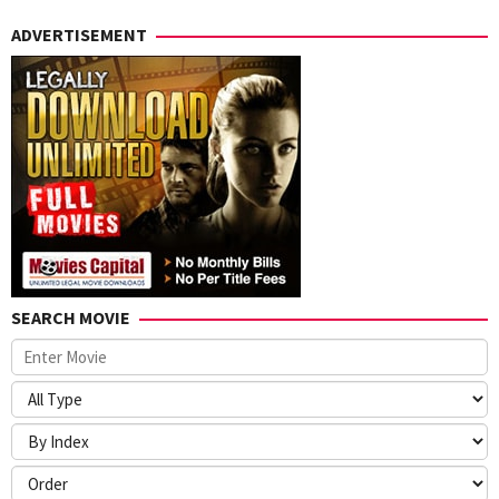
ADVERTISEMENT
SEARCH MOVIE