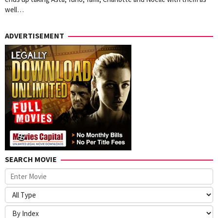
well…
ADVERTISEMENT
SEARCH MOVIE