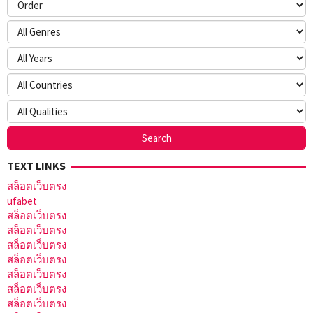
TEXT LINKS
สล็อตเว็บตรง
ufabet
สล็อตเว็บตรง
สล็อตเว็บตรง
สล็อตเว็บตรง
สล็อตเว็บตรง
สล็อตเว็บตรง
สล็อตเว็บตรง
สล็อตเว็บตรง