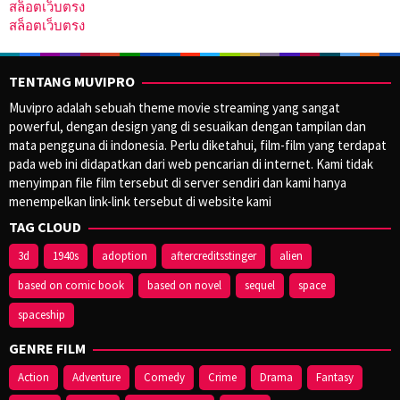
สล็อตเว็บตรง
สล็อตเว็บตรง
TENTANG MUVIPRO
Muvipro adalah sebuah theme movie streaming yang sangat
powerful, dengan design yang di sesuaikan dengan tampilan dan
mata pengguna di indonesia. Perlu diketahui, film-film yang terdapat
pada web ini didapatkan dari web pencarian di internet. Kami tidak
menyimpan file film tersebut di server sendiri dan kami hanya
menempelkan link-link tersebut di website kami
TAG CLOUD
3d
1940s
adoption
aftercreditsstinger
alien
based on comic book
based on novel
sequel
space
spaceship
GENRE FILM
Action
Adventure
Comedy
Crime
Drama
Fantasy