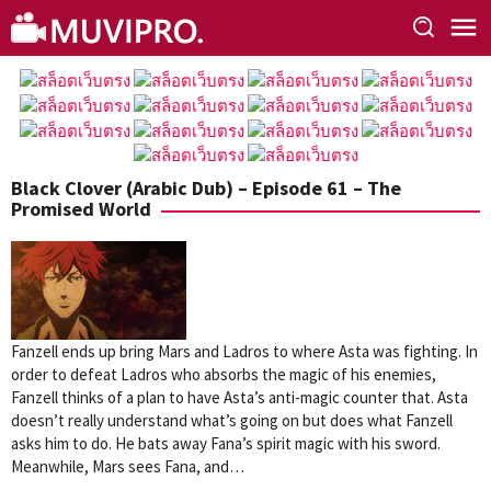
Skip
to
content
Black Clover (Arabic Dub) – Episode 61 – The
Promised World
Fanzell ends up bring Mars and Ladros to where Asta was fighting. In
order to defeat Ladros who absorbs the magic of his enemies,
Fanzell thinks of a plan to have Asta’s anti-magic counter that. Asta
doesn’t really understand what’s going on but does what Fanzell
asks him to do. He bats away Fana’s spirit magic with his sword.
Meanwhile, Mars sees Fana, and…