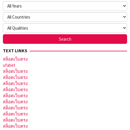
TEXT LINKS
สล็อตเว็บตรง
ufabet
สล็อตเว็บตรง
สล็อตเว็บตรง
สล็อตเว็บตรง
สล็อตเว็บตรง
สล็อตเว็บตรง
สล็อตเว็บตรง
สล็อตเว็บตรง
สล็อตเว็บตรง
สล็อตเว็บตรง
สล็อตเว็บตรง