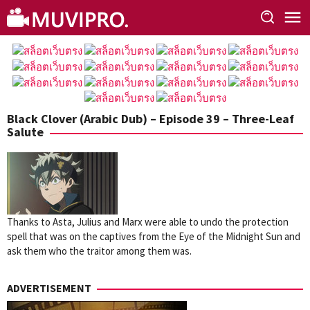
Skip
to
content
Black Clover (Arabic Dub) – Episode 39 – Three-Leaf
Salute
Thanks to Asta, Julius and Marx were able to undo the protection
spell that was on the captives from the Eye of the Midnight Sun and
ask them who the traitor among them was.
ADVERTISEMENT