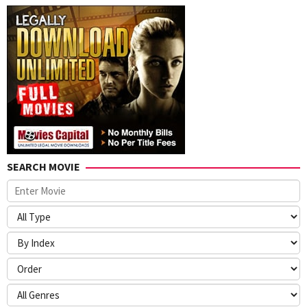
SEARCH MOVIE