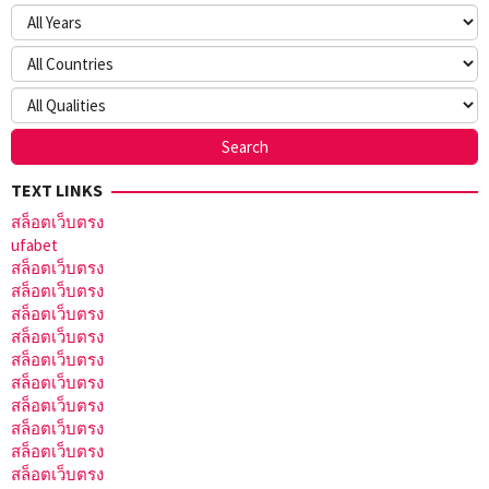
TEXT LINKS
สล็อตเว็บตรง
ufabet
สล็อตเว็บตรง
สล็อตเว็บตรง
สล็อตเว็บตรง
สล็อตเว็บตรง
สล็อตเว็บตรง
สล็อตเว็บตรง
สล็อตเว็บตรง
สล็อตเว็บตรง
สล็อตเว็บตรง
สล็อตเว็บตรง