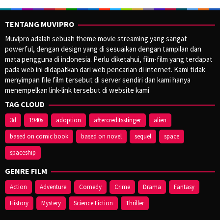
TENTANG MUVIPRO
Muvipro adalah sebuah theme movie streaming yang sangat
powerful, dengan design yang di sesuaikan dengan tampilan dan
mata pengguna di indonesia. Perlu diketahui, film-film yang terdapat
pada web ini didapatkan dari web pencarian di internet. Kami tidak
menyimpan file film tersebut di server sendiri dan kami hanya
menempelkan link-link tersebut di website kami
TAG CLOUD
3d
1940s
adoption
aftercreditsstinger
alien
based on comic book
based on novel
sequel
space
spaceship
GENRE FILM
Action
Adventure
Comedy
Crime
Drama
Fantasy
History
Mystery
Science Fiction
Thriller