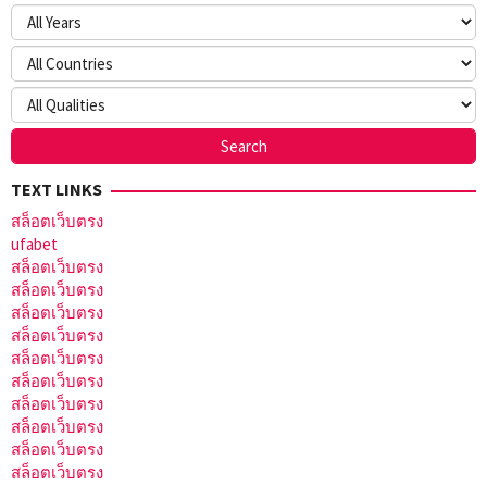
TEXT LINKS
สล็อตเว็บตรง
ufabet
สล็อตเว็บตรง
สล็อตเว็บตรง
สล็อตเว็บตรง
สล็อตเว็บตรง
สล็อตเว็บตรง
สล็อตเว็บตรง
สล็อตเว็บตรง
สล็อตเว็บตรง
สล็อตเว็บตรง
สล็อตเว็บตรง