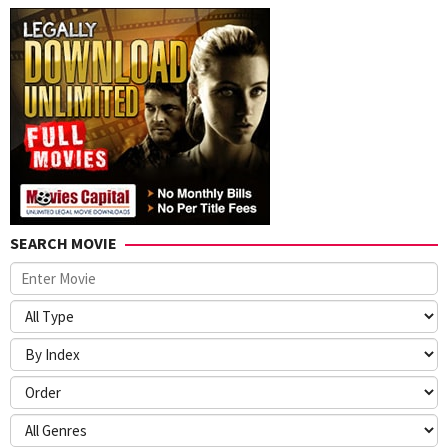
SEARCH MOVIE