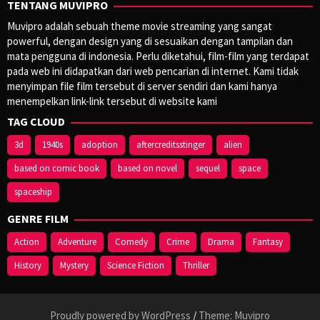
TENTANG MUVIPRO
Muvipro adalah sebuah theme movie streaming yang sangat
powerful, dengan design yang di sesuaikan dengan tampilan dan
mata pengguna di indonesia. Perlu diketahui, film-film yang terdapat
pada web ini didapatkan dari web pencarian di internet. Kami tidak
menyimpan file film tersebut di server sendiri dan kami hanya
menempelkan link-link tersebut di website kami
TAG CLOUD
3d
1940s
adoption
aftercreditsstinger
alien
based on comic book
based on novel
sequel
space
spaceship
GENRE FILM
Action
Adventure
Comedy
Crime
Drama
Fantasy
History
Mystery
Science Fiction
Thriller
Proudly powered by WordPress
/
Theme: Muvipro