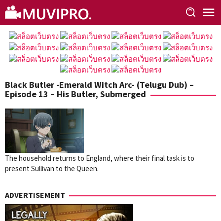
Skip
to
content
Black Butler -Emerald Witch Arc- (Telugu Dub) –
Episode 13 – His Butler, Submerged
The household returns to England, where their final task is to
present Sullivan to the Queen.
ADVERTISEMENT