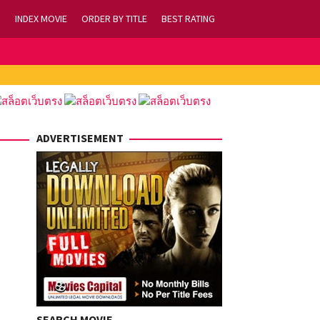
INDEX MOVIE
ORDER BY TITLE
BEST RATING
ADVERTISEMENT
SEARCH MOVIE