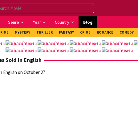
Genre
Year
Country
Blog
CRIME
MYSTERY
THRILLER
FANTASY
CRIME
ROMANCE
COMEDY
s Sold in English
n English on October 27