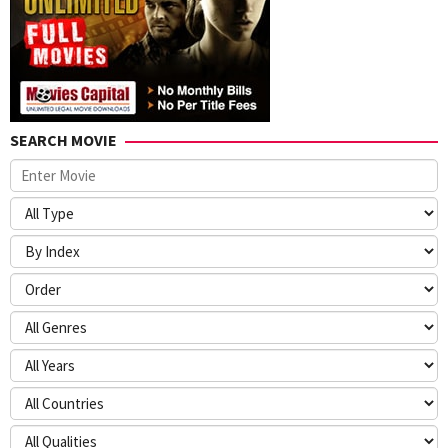
SEARCH MOVIE