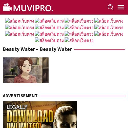
Skip
to
content
Beauty Water – Beauty Water
ADVERTISEMENT