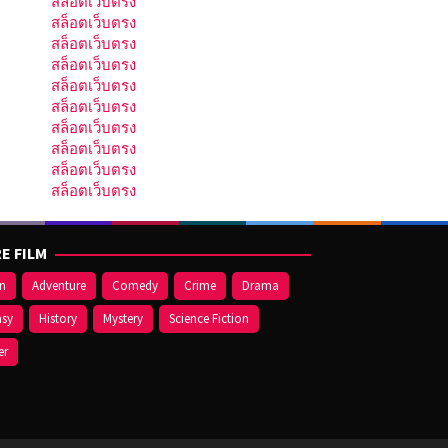
สล็อตเว็บตรง
สล็อตเว็บตรง
สล็อตเว็บตรง
สล็อตเว็บตรง
สล็อตเว็บตรง
สล็อตเว็บตรง
สล็อตเว็บตรง
สล็อตเว็บตรง
สล็อตเว็บตรง
สล็อตเว็บตรง
E FILM
on
Adventure
Comedy
Crime
Drama
asy
History
Mystery
Science Fiction
er