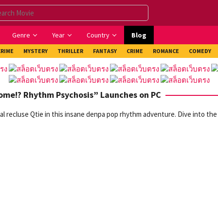
Genre
Year
Country
Blog
CRIME
MYSTERY
THRILLER
FANTASY
CRIME
ROMANCE
COMEDY
ome!? Rhythm Psychosis” Launches on PC
l recluse Qtie in this insane denpa pop rhythm adventure. Dive into the 