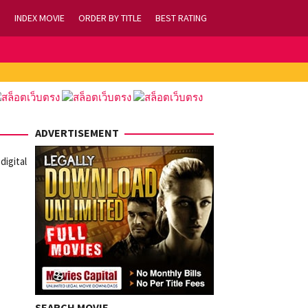
INDEX MOVIE
ORDER BY TITLE
BEST RATING
ADVERTISEMENT
digital
SEARCH MOVIE