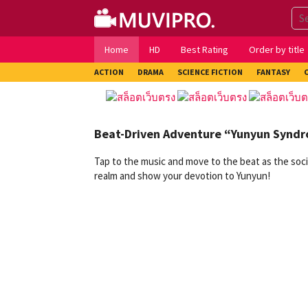
Skip
to
content
Home
HD
Best Rating
Order by title
ACTION
DRAMA
SCIENCE FICTION
FANTASY
Beat-Driven Adventure “Yunyun Syndr
Tap to the music and move to the beat as the socia
realm and show your devotion to Yunyun!