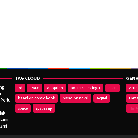
TAG CLOUD
GENR
ang
3d
1940s
adoption
aftercreditsstinger
alien
Acti
n
based on comic book
based on novel
sequel
Fant
 Perlu
space
spaceship
Thrill
dak
 kami
kami