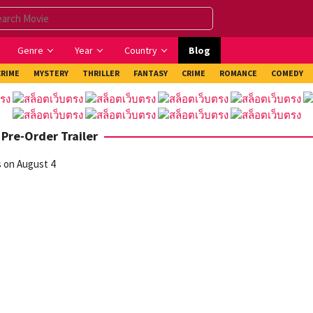
Genre
Year
Country
Blog
CRIME
MYSTERY
THRILLER
FANTASY
CRIME
ROMANCE
COMEDY
Pre-Order Trailer
 on August 4