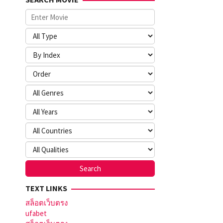
TEXT LINKS
สล็อตเว็บตรง
ufabet