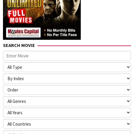
SEARCH MOVIE