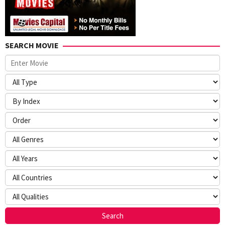
SEARCH MOVIE