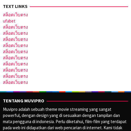
TEXT LINKS
สล็อตเว็บตรง
ufabet
สล็อตเว็บตรง
สล็อตเว็บตรง
สล็อตเว็บตรง
สล็อตเว็บตรง
สล็อตเว็บตรง
สล็อตเว็บตรง
สล็อตเว็บตรง
สล็อตเว็บตรง
สล็อตเว็บตรง
สล็อตเว็บตรง
TENTANG MUVIPRO
Muvipro adalah sebuah theme movie streaming yang sangat
powerful, dengan design yang di sesuaikan dengan tampilan dan
mata pengguna di indonesia. Perlu diketahui, film-film yang terdapat
pada web ini didapatkan dari web pencarian di internet. Kami tidak