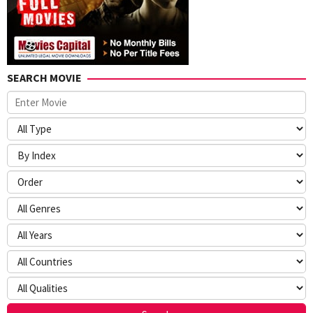
SEARCH MOVIE