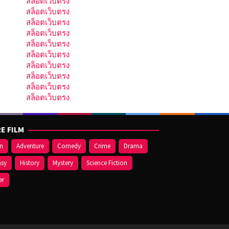
สล็อตเว็บตรง
สล็อตเว็บตรง
สล็อตเว็บตรง
สล็อตเว็บตรง
สล็อตเว็บตรง
สล็อตเว็บตรง
สล็อตเว็บตรง
สล็อตเว็บตรง
สล็อตเว็บตรง
สล็อตเว็บตรง
E FILM
on
Adventure
Comedy
Crime
Drama
asy
History
Mystery
Science Fiction
er