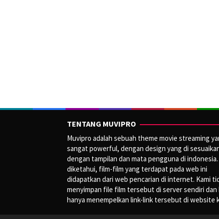
TENTANG MUVIPRO
Muvipro adalah sebuah theme movie streaming y
sangat powerful, dengan design yang di sesuaika
dengan tampilan dan mata pengguna di indonesia.
diketahui, film-film yang terdapat pada web ini
didapatkan dari web pencarian di internet. Kami ti
menyimpan file film tersebut di server sendiri dan
hanya menempelkan link-link tersebut di website 