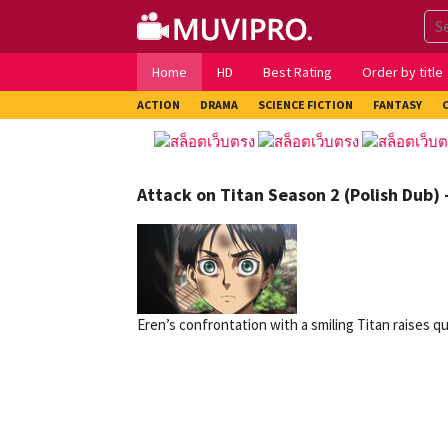
Skip
to
content
Home
HD
Best Rating
Order by title
ACTION
DRAMA
SCIENCE FICTION
FANTASY
Attack on Titan Season 2 (Polish Dub)
Eren’s confrontation with a smiling Titan raises q