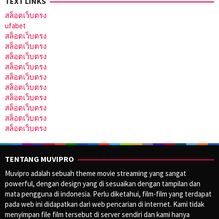
TEXT LINKS
สล็อตเว็บตรง
ufabet
สล็อตเว็บตรง
สล็อตเว็บตรง
สล็อตเว็บตรง
สล็อตเว็บตรง
สล็อตเว็บตรง
สล็อตเว็บตรง
สล็อตเว็บตรง
สล็อตเว็บตรง
สล็อตเว็บตรง
สล็อตเว็บตรง
TENTANG MUVIPRO
Muvipro adalah sebuah theme movie streaming yang sangat
powerful, dengan design yang di sesuaikan dengan tampilan dan
mata pengguna di indonesia. Perlu diketahui, film-film yang terdapat
pada web ini didapatkan dari web pencarian di internet. Kami tidak
menyimpan file film tersebut di server sendiri dan kami hanya