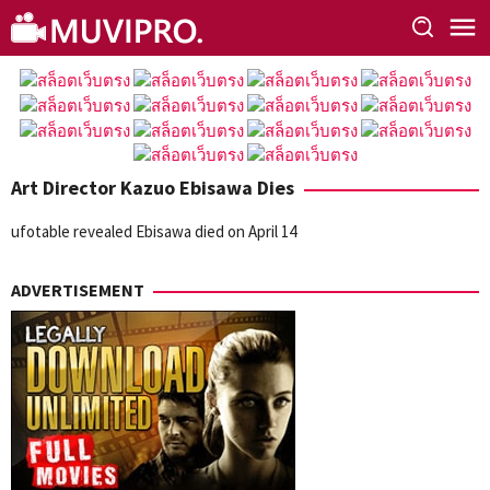
Skip
to
content
Art Director Kazuo Ebisawa Dies
ufotable revealed Ebisawa died on April 14
ADVERTISEMENT