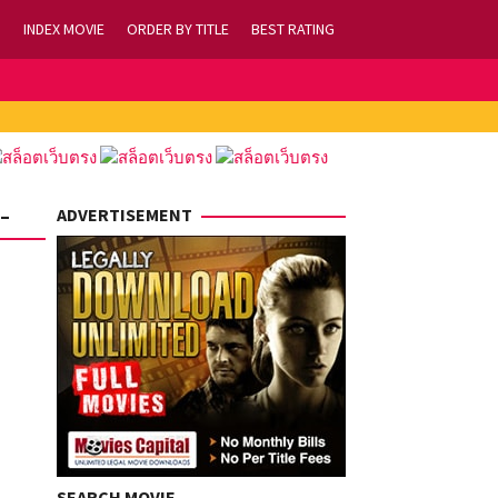
INDEX MOVIE
ORDER BY TITLE
BEST RATING
 –
ADVERTISEMENT
SEARCH MOVIE