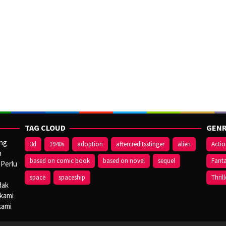
TAG CLOUD
GENR
ang
3d
1940s
adoption
aftercreditsstinger
alien
Acti
n
based on comic book
based on novel
sequel
Fant
 Perlu
space
spaceship
Thrill
dak
 kami
kami