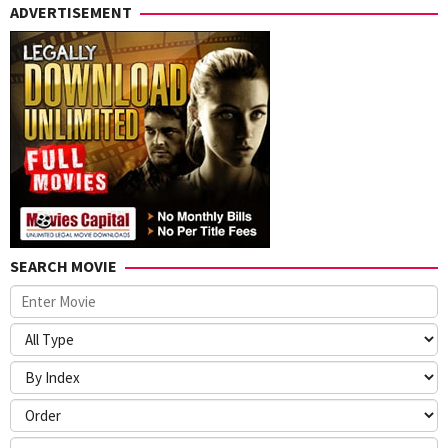
ADVERTISEMENT
SEARCH MOVIE