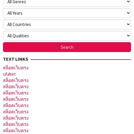
TEXT LINKS
สล็อตเว็บตรง
ufabet
สล็อตเว็บตรง
สล็อตเว็บตรง
สล็อตเว็บตรง
สล็อตเว็บตรง
สล็อตเว็บตรง
สล็อตเว็บตรง
สล็อตเว็บตรง
สล็อตเว็บตรง
สล็อตเว็บตรง