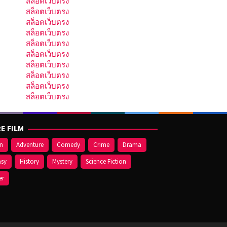
สล็อตเว็บตรง
สล็อตเว็บตรง
สล็อตเว็บตรง
สล็อตเว็บตรง
สล็อตเว็บตรง
สล็อตเว็บตรง
สล็อตเว็บตรง
สล็อตเว็บตรง
สล็อตเว็บตรง
สล็อตเว็บตรง
E FILM
on
Adventure
Comedy
Crime
Drama
asy
History
Mystery
Science Fiction
er