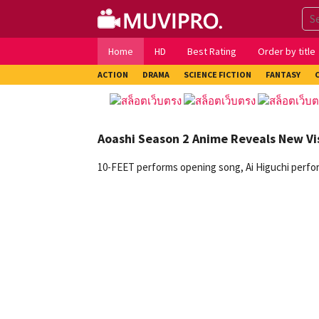
Skip
to
content
Home
HD
Best Rating
Order by title
ACTION
DRAMA
SCIENCE FICTION
FANTASY
Aoashi Season 2 Anime Reveals New Vi
10-FEET performs opening song, Ai Higuchi perfo