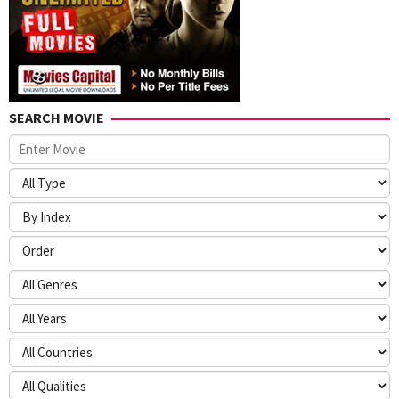
SEARCH MOVIE