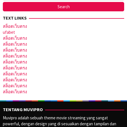
TEXT LINKS
สล็อตเว็บตรง
ufabet
สล็อตเว็บตรง
สล็อตเว็บตรง
สล็อตเว็บตรง
สล็อตเว็บตรง
สล็อตเว็บตรง
สล็อตเว็บตรง
สล็อตเว็บตรง
สล็อตเว็บตรง
สล็อตเว็บตรง
สล็อตเว็บตรง
TENTANG MUVIPRO
Muvipro adalah sebuah theme movie streaming yang sangat
powerful, dengan design yang di sesuaikan dengan tampilan dan