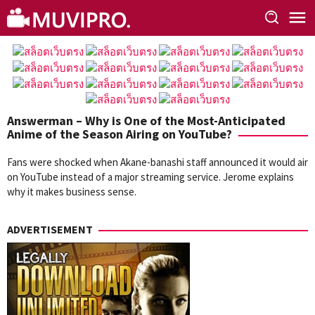
Skip
to
content
Answerman – Why is One of the Most-Anticipated
Anime of the Season Airing on YouTube?
Fans were shocked when Akane-banashi staff announced it would air
on YouTube instead of a major streaming service. Jerome explains
why it makes business sense.
ADVERTISEMENT