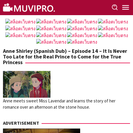
Skip
to
content
Anne Shirley (Spanish Dub) – Episode 14 – It Is Never
Too Late for the Real Prince to Come for the True
Princess
Anne meets sweet Miss Lavendar and learns the story of her
romance over an afternoon at the stone house.
ADVERTISEMENT