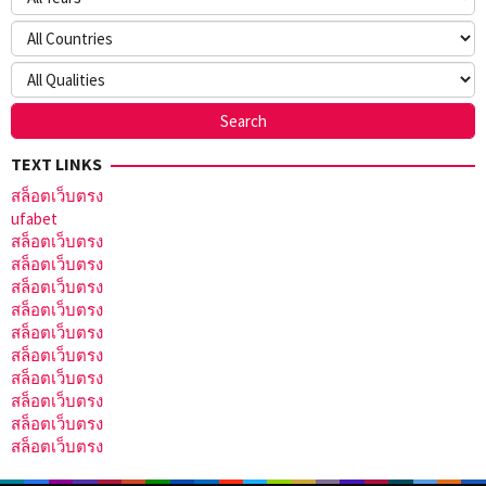
TEXT LINKS
สล็อตเว็บตรง
ufabet
สล็อตเว็บตรง
สล็อตเว็บตรง
สล็อตเว็บตรง
สล็อตเว็บตรง
สล็อตเว็บตรง
สล็อตเว็บตรง
สล็อตเว็บตรง
สล็อตเว็บตรง
สล็อตเว็บตรง
สล็อตเว็บตรง