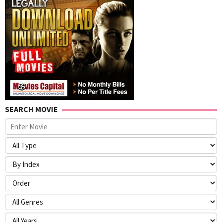
SEARCH MOVIE