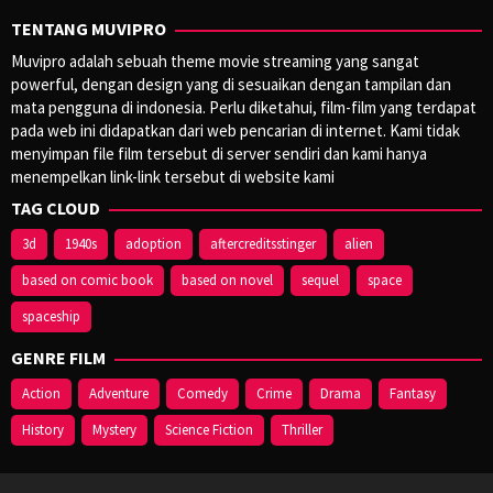
TENTANG MUVIPRO
Muvipro adalah sebuah theme movie streaming yang sangat
powerful, dengan design yang di sesuaikan dengan tampilan dan
mata pengguna di indonesia. Perlu diketahui, film-film yang terdapat
pada web ini didapatkan dari web pencarian di internet. Kami tidak
menyimpan file film tersebut di server sendiri dan kami hanya
menempelkan link-link tersebut di website kami
TAG CLOUD
3d
1940s
adoption
aftercreditsstinger
alien
based on comic book
based on novel
sequel
space
spaceship
GENRE FILM
Action
Adventure
Comedy
Crime
Drama
Fantasy
History
Mystery
Science Fiction
Thriller